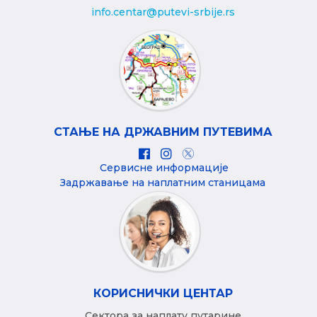
info.centar@putevi-srbije.rs
СТАЊЕ НА ДРЖАВНИМ ПУТЕВИМА
Сервисне информације
Задржавање на наплатним станицама
КОРИСНИЧКИ ЦЕНТАР
Сектора за наплату путарине