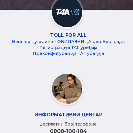
TOLL FOR ALL
Наплата путарине - ОБИЛАЗНИЦА око Београда
Регистрација ТАГ уређаја
Преконфигурација ТАГ уређаја
ИНФОРМАТИВНИ ЦЕНТАР
Бесплатни број телефона:
0800-100-104