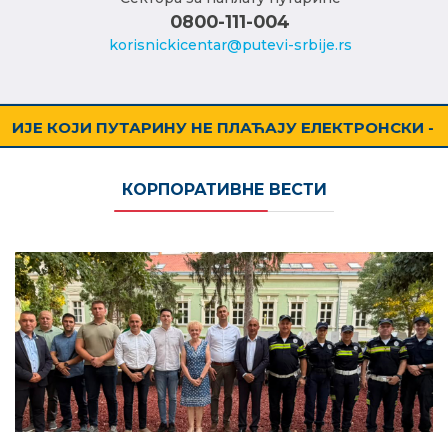
0800-111-004
korisnickicentar@putevi-srbije.rs
 ПЛАЋАЈУ ЕЛЕКТРОНСКИ - УПОТРЕБОМ ТАГ УРЕЂАЈА
КОРПОРАТИВНЕ ВЕСТИ