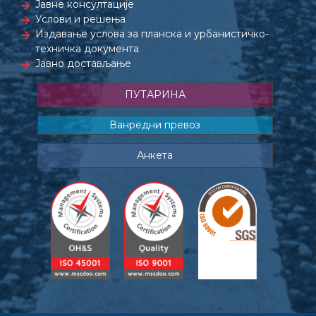
Јавне консултације
Услови и решења
Издавање услова за планска и урбанистичко-
техничка документа
Јавно достављање
ПУТАРИНА
Ванредни превоз
Анкета