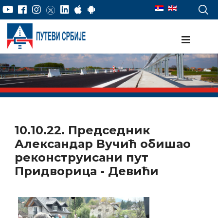
10.10.22. Председник
Александар Вучић обишао
реконструисани пут
Придворица - Девићи