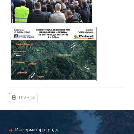
Штампа
Информатор о раду