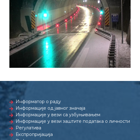
Информатор о раду
Информације од јавног значаја
Информације у вези са узбуњивањем
Информације у вези заштите података о личности
Регулатива
Експропријација