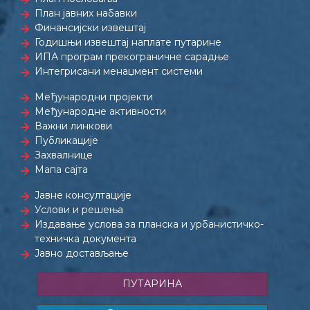
План јавних набавки
Финансијски извештај
Годишњи извештај наплате путарине
ИПА програм прекограничне сарадње
Интегрисани менаџмент системи
Међународни пројекти
Међународне активности
Важни линкови
Публикације
Захвалнице
Мапа сајта
Јавне консултације
Услови и решења
Издавање услова за планска и урбанистичко-
техничка документа
Јавно достављање
ПУТАРИНА