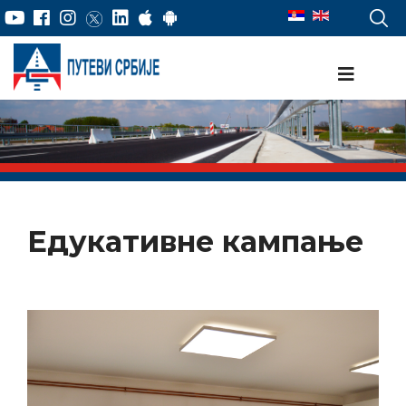
Едукативне кампање