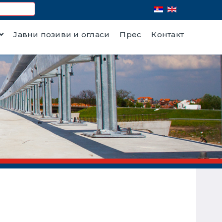
Јавни позиви и огласи
Прес
Контакт