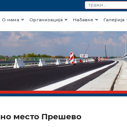
О нама
Организација
Набавке
Галерија
ајно место Прешево