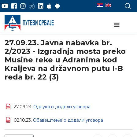
27.09.23. Javna nabavka br.
2/2023 - Izgradnja mosta preko
Musine reke u Adranima kod
Kraljeva na državnom putu I-B
reda br. 22 (3)
27.09.23.
Одлука о додели уговора
02.10.23.
Обавештење о додели уговора