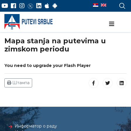
Mapa stanja na putevima u
zimskom periodu
You need to upgrade your Flash Player
Штампа
Информатор о раду