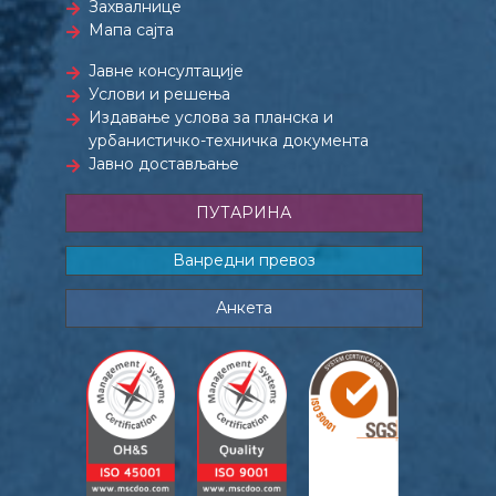
Захвалнице
Мапа сајта
Јавне консултације
Услови и решења
Издавање услова за планска и
урбанистичко-техничка документа
Јавно достављање
ПУТАРИНА
Ванредни превоз
Анкета