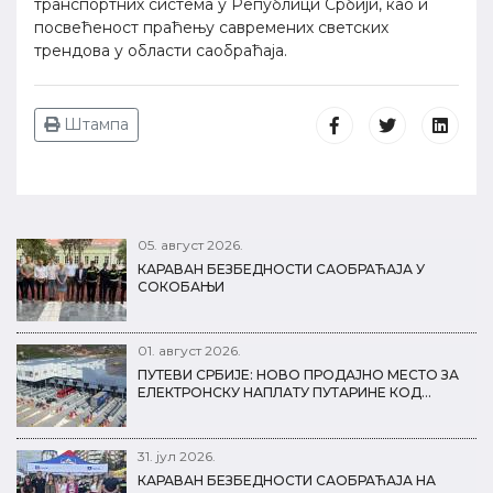
транспортних система у Републици Србији, као и
посвећеност праћењу савремених светских
трендова у области саобраћаја.
Штампа
05. август 2026.
КАРАВАН БЕЗБЕДНОСТИ САОБРАЋАЈА У
СОКОБАЊИ
01. август 2026.
ПУТЕВИ СРБИЈЕ: НОВО ПРОДАЈНО МЕСТО ЗА
ЕЛЕКТРОНСКУ НАПЛАТУ ПУТАРИНЕ КОД…
31. јул 2026.
КАРАВАН БЕЗБЕДНОСТИ САОБРАЋАЈА НА