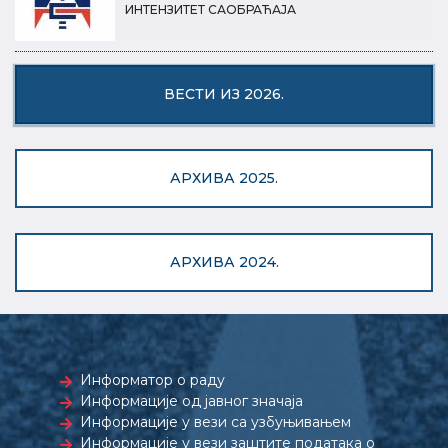
ИНТЕНЗИТЕТ САОБРАЋАЈА
ВЕСТИ ИЗ 2026.
АРХИВА 2025.
АРХИВА 2024.
Информатор о раду
Информације од јавног значаја
Информације у вези са узбуњивањем
Информације у вези заштите података о