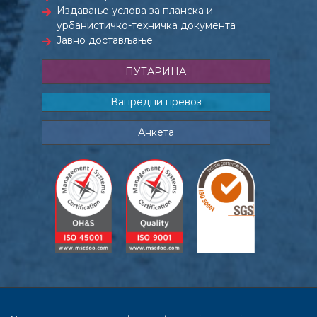
Издавање услова за планска и
урбанистичко-техничка документа
Јавно достављање
ПУТАРИНА
Ванредни превоз
Анкета