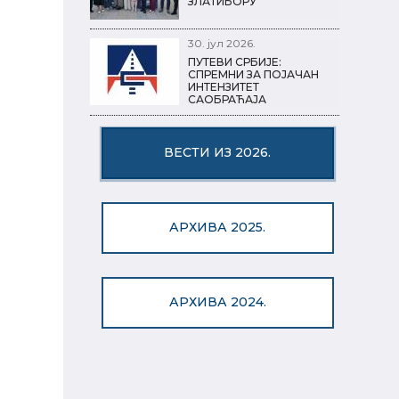
ЗЛАТИБОРУ
30. јул 2026.
ПУТЕВИ СРБИЈЕ:
СПРЕМНИ ЗА ПОЈАЧАН
ИНТЕНЗИТЕТ
САОБРАЋАЈА
ВЕСТИ ИЗ 2026.
АРХИВА 2025.
АРХИВА 2024.