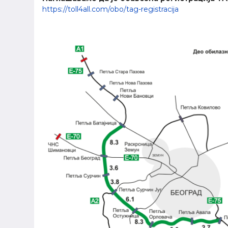
https://toll4all.com/obo/tag-registracija