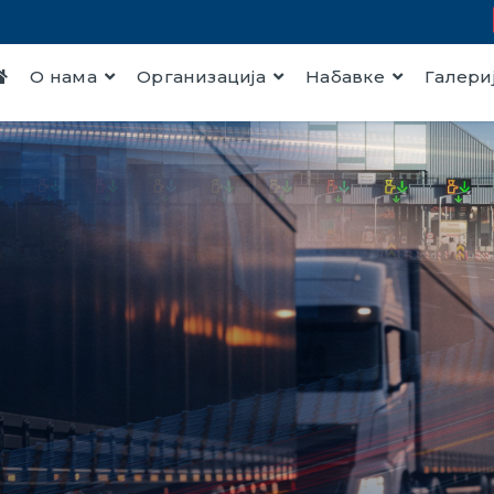
О нама
Организација
Набавке
Галери