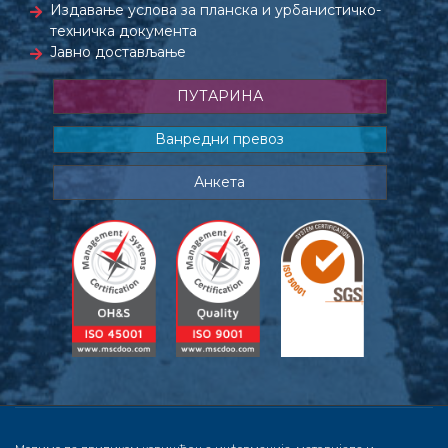
Издавање услова за планска и урбанистичко-
техничка документа
Јавно достављање
ПУТАРИНА
Ванредни превоз
Анкета