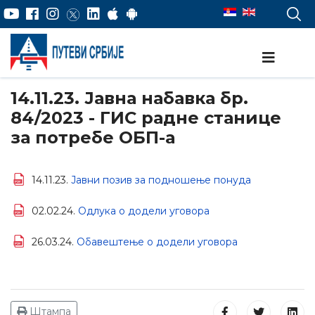
14.11.23. Јавна набавка бр.
84/2023 - ГИС радне станице
за потребе ОБП-а
14.11.23.
Јавни позив за подношење понуда
02.02.24.
Одлука о додели уговора
26.03.24.
Обавештење о додели уговора
Штампа