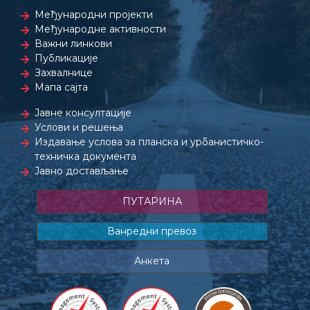
Међународни пројекти
Међународне активности
Важни линкови
Публикације
Захвалнице
Мапа сајта
Јавне консултације
Услови и решења
Издавање услова за планска и урбанистичко-
техничка документа
Јавно достављање
ПУТАРИНА
Ванредни превоз
Анкета