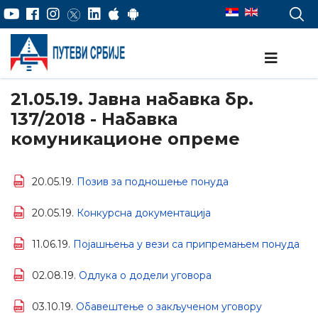
21.05.19. Јавна набавка бр.
137/2018 - Набавка
комуникационе опреме
20.05.19.
Позив за подношење понуда
20.05.19.
Конкурсна документација
11.06.19.
Појашњења у вези са припремањем понуда
02.08.19.
Одлука о додели уговора
03.10.19.
Обавештење о закљученом уговору