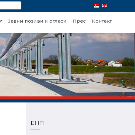
Јавни позиви и огласи
Прес
Контакт
ЕНП