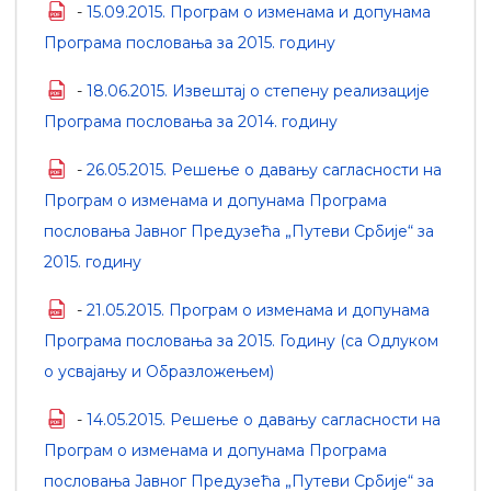
-
15.09.2015. Програм о изменама и допунама
Програма пословања за 2015. годину
-
18.06.2015. Извештај о степену реализације
Програма пословања за 2014. годину
-
26.05.2015. Решење о давању сагласности на
Програм о изменама и допунама Програма
пословања Јавног Предузећа „Путеви Србије“ за
2015. годину
-
21.05.2015. Програм о изменама и допунама
Програма пословања за 2015. Годину (са Одлуком
о усвајању и Образложењем)
-
14.05.2015. Решење о давању сагласности на
Програм о изменама и допунама Програма
пословања Јавног Предузећа „Путеви Србије“ за