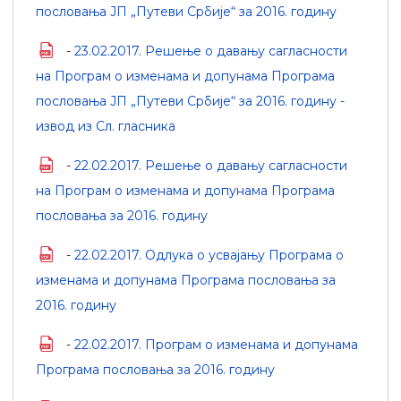
пословања ЈП „Путеви Србије“ за 2016. годину
-
23.02.2017. Решење о давању сагласности
на Програм о изменама и допунама Програма
пословања ЈП „Путеви Србије“ за 2016. годину -
извод из Сл. гласника
-
22.02.2017. Решење о давању сагласности
на Програм о изменама и допунама Програма
пословања за 2016. годину
-
22.02.2017. Одлука о усвајању Програма о
изменама и допунама Програма пословања за
2016. годину
-
22.02.2017. Програм о изменама и допунама
Програма пословања за 2016. годину