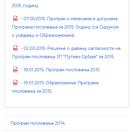
2015. годину
-
07.05.2015. Програм о изменама и допунама
Програма пословања за 2015. Годину (са Одлуком
о усвајању и Образложењем)
-
02.03.2015. Решење о давању сагласности на
Програм пословања ЈП "Путеви Србије" за 2015.
-
19.01.2015. Програм пословања 2015
-
19.01.2015. Образложење Програма
пословања за 2015.
Програм пословања 2014.