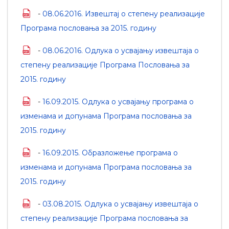
-
08.06.2016. Извештај о степену реализације
Програма пословања за 2015. годину
-
08.06.2016. Одлука о усвајању извештаја о
степену реализације Програма Пословања за
2015. годину
-
16.09.2015. Одлука о усвајању програма о
изменама и допунама Програма пословања за
2015. годину
-
16.09.2015. Образложење програма о
изменама и допунама Програма пословања за
2015. годину
-
03.08.2015. Одлука о усвајању извештаја о
степену реализације Програма пословања за