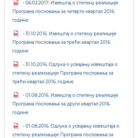
-
06.02.2017. Извештај о степену реалиције
Програма пословања за четврти квартал 2016.
године
-
31.10.2016. Извештај о степену реалиције
Програма пословања за трећи квартал 2016.
године
-
31.10.2016. Одлука о усвајању извештаја о
степену реализације Програма пословања за
трећи квартал 2016. године
-
01.08.2016. Извештај о степену реалиције
Програма пословања за други квартал 2016.
године
-
01.08.2016. Одлука о усвајању извештаја о
степену реализације Програма пословања за