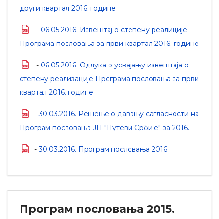
други квартал 2016. године
-
06.05.2016. Извештај о степену реалиције
Програма пословања за први квартал 2016. године
-
06.05.2016. Одлука о усвајању извештаја о
степену реализације Програма пословања за први
квартал 2016. године
-
30.03.2016. Решење о давању сагласности на
Програм пословања ЈП "Путеви Србије" за 2016.
-
30.03.2016. Програм пословања 2016
Програм пословања 2015.