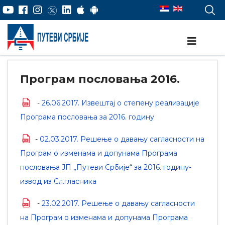
Програм пословања 2016.
-
26.06.2017. Извештај о степену реализације
Програма пословања за 2016. годину
-
02.03.2017. Решење о давању сагласности на
Програм о изменама и допунама Програма
пословања ЈП „Путеви Србије“ за 2016. годину-
извод из Сл.гласника
-
23.02.2017. Решење о давању сагласности
на Програм о изменама и допунама Програма