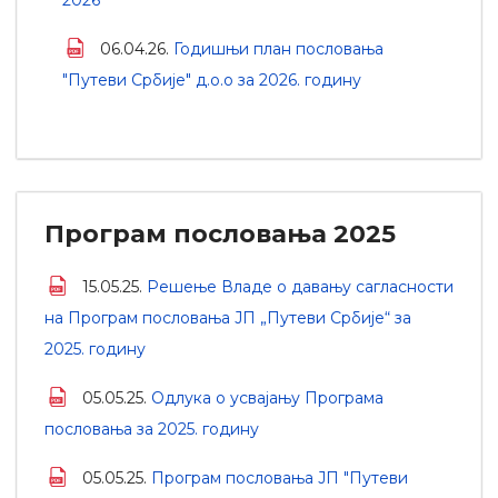
2026
06.04.26.
Годишњи план пословања
"Путеви Србије" д.о.о за 2026. годину
Програм пословања 2025
15.05.25.
Решење Владе о давању сагласности
на Програм пословања ЈП „Путеви Србије“ за
2025. годину
05.05.25.
Одлука о усвајању Програма
пословања за 2025. годину
05.05.25.
Програм пословања ЈП "Путеви