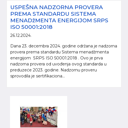
USPEŠNA NADZORNA PROVERA
PREMA STANDARDU SISTEMA
MENADžMENTA ENERGIJOM SRPS
ISO 50001:2018
26.12.2024.
Dana 23. decembra 2024. godine održana je nadzorna
provera prema standardu Sistema menadžmenta
energijom SRPS ISO 50001:2018 . Ovo je prva
nadzorna provera od uvođenja ovog standarda u
preduzeće 2023. godine. Nadzornu proveru
sprovodila je sertifikaciona...