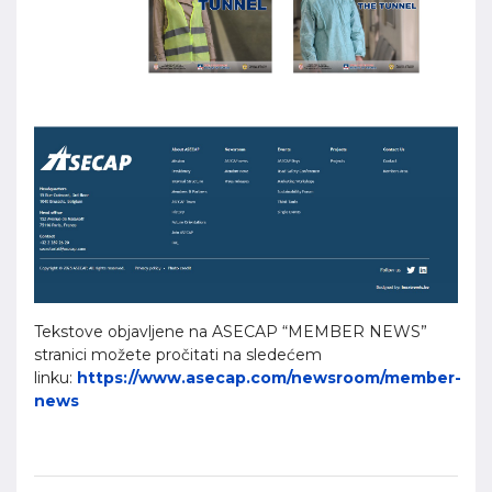
Tekstove objavljene na ASECAP “MEMBER NEWS”
stranici možete pročitati na sledećem
linku:
https://www.asecap.com/newsroom/member-
news