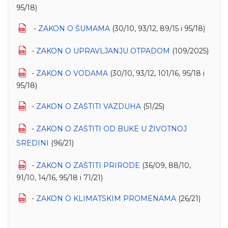
95/18)
-
ZAKON O ŠUMAMA
(30/10, 93/12, 89/15 i 95/18)
-
ZAKON O UPRAVLЈANЈU OTPADOM
(109/2025)
-
ZAKON O VODAMA
(30/10, 93/12, 101/16, 95/18 i
95/18)
-
ZAKON O ZAŠTITI VAZDUHA
(51/25)
-
ZAKON O ZAŠTITI OD BUKE U ŽIVOTNOЈ
SREDINI
(96/21)
-
ZAKON O ZAŠTITI PRIRODE
(36/09, 88/10,
91/10, 14/16, 95/18 i 71/21)
-
ZAKON O KLIMATSKIM PROMENAMA
(26/21)