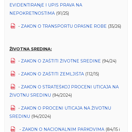
EVIDENTIRANjE I UPIS PRAVA NA
NEPOKRETNOSTIMA
(91/25)
-
ZAKON O TRANSPORTU OPASNE ROBE
(35/26)
ŽIVOTNA SREDINA:
-
ZAKON O ZAŠTITI ŽIVOTNE SREDINE
(94/24)
-
ZAKON O ZAŠTITI ZEMLJIŠTA
(112/15)
-
ZAKON O STRATEŠKOЈ PROCENI UTICAЈA NA
ŽIVOTNU SREDINU
(94/2024)
-
ZAKON O PROCENI UTICAЈA NA ŽIVOTNU
SREDINU
(94/2024)
-
ZAKON O NACIONALNIM PARKOVIMA
(84/15 i