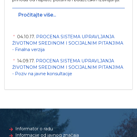
Pročitajte više...
04.10.17.
PROCENA SISTEMA UPRAVLJANJA
ŽIVOTNOM SREDINOM I SOCIJALNIM PITANJIMA
- Finalna verzija
14.09.17.
PROCENA SISTEMA UPRAVLJANJA
ŽIVOTNOM SREDINOM I SOCIJALNIM PITANJIMA
- Poziv na javne konsultacije
Informator o radu
Informacije od javnog značaja