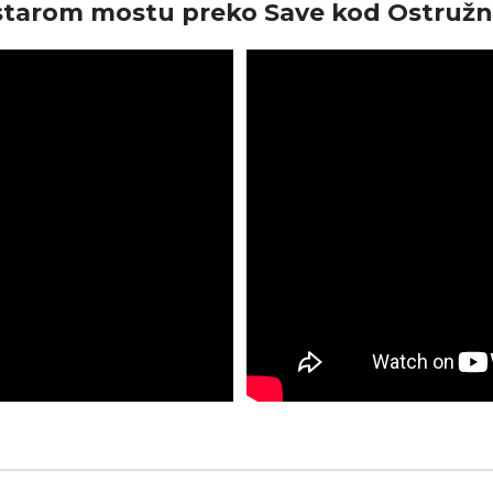
a starom mostu preko Save kod Ostružn