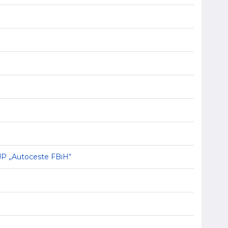
i JP „Autoceste FBiH“