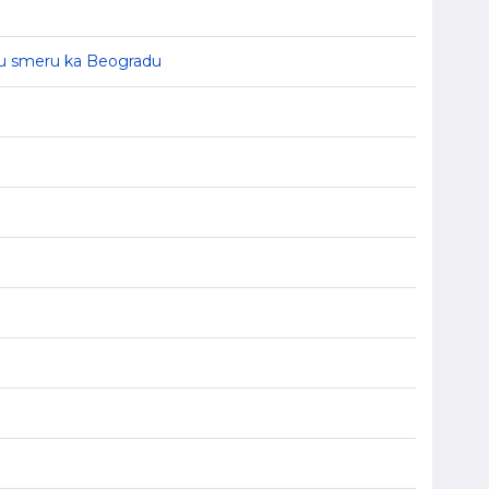
a, u smeru ka Beogradu