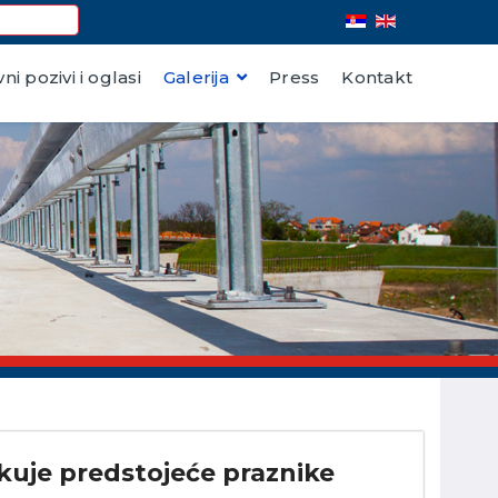
vni pozivi i oglasi
Galerija
Press
Kontakt
ekuje predstojeće praznike