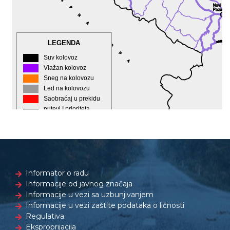
Informator o radu
Informacije od javnog značaja
Informacije u vezi sa uzbunjivanjem
Informacije u vezi zaštite podataka o ličnosti
Regulativa
Eksproprijacija