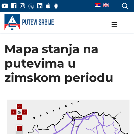
Mapa stanja na
putevima u
zimskom periodu