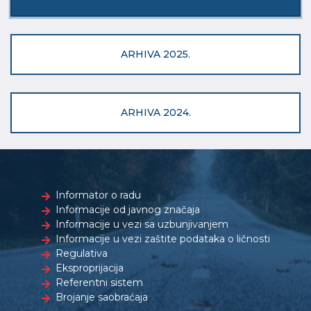
ARHIVA 2025.
ARHIVA 2024.
Informator o radu
Informacije od javnog značaja
Informacije u vezi sa uzbunjivanjem
Informacije u vezi zaštite podataka o ličnosti
Regulativa
Eksproprijacija
Referentni sistem
Brojanje saobraćaja