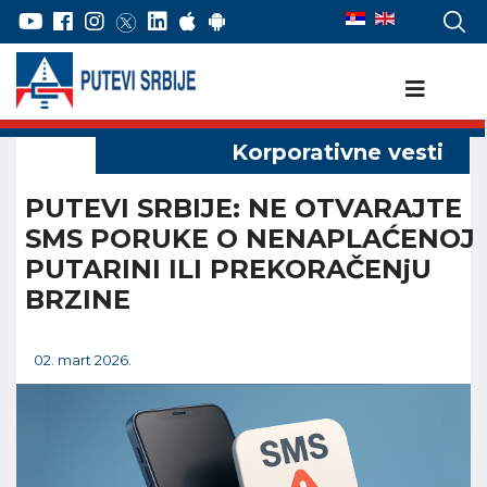
PUTEVI SRBIJE: NE OTVARAJTE
SMS PORUKE O NENAPLAĆENOJ
PUTARINI ILI PREKORAČENjU
BRZINE
02. mart 2026.