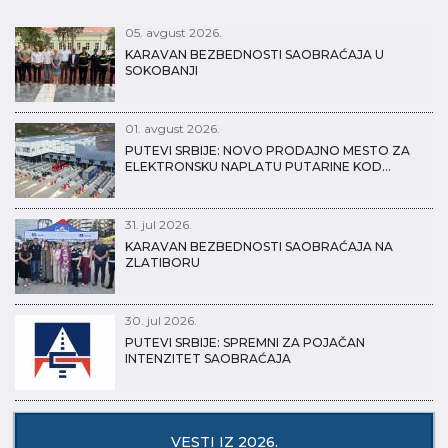
05. avgust 2026.
KARAVAN BEZBEDNOSTI SAOBRAĆAJA U
SOKOBANJI
01. avgust 2026.
PUTEVI SRBIJE: NOVO PRODAJNO MESTO ZA
ELEKTRONSKU NAPLATU PUTARINE KOD…
31. jul 2026.
KARAVAN BEZBEDNOSTI SAOBRAĆAJA NA
ZLATIBORU
30. jul 2026.
PUTEVI SRBIJE: SPREMNI ZA POJAČAN
INTENZITET SAOBRAĆAJA
VESTI IZ 2026.