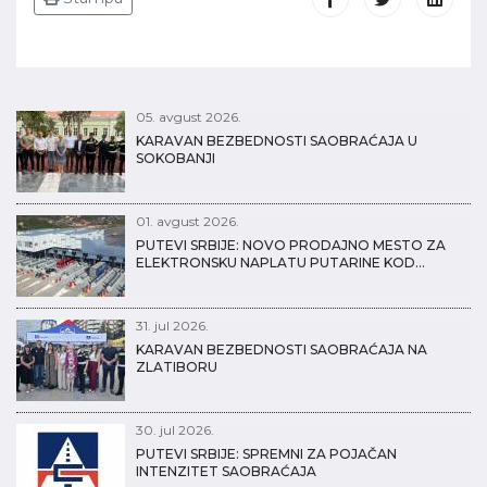
05. avgust 2026.
KARAVAN BEZBEDNOSTI SAOBRAĆAJA U
SOKOBANJI
01. avgust 2026.
PUTEVI SRBIJE: NOVO PRODAJNO MESTO ZA
ELEKTRONSKU NAPLATU PUTARINE KOD…
31. jul 2026.
KARAVAN BEZBEDNOSTI SAOBRAĆAJA NA
ZLATIBORU
30. jul 2026.
PUTEVI SRBIJE: SPREMNI ZA POJAČAN
INTENZITET SAOBRAĆAJA