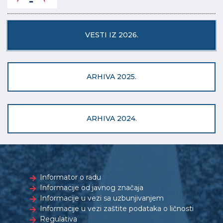
VESTI IZ 2026.
ARHIVA 2025.
ARHIVA 2024.
Informator o radu
Informacije od javnog značaja
Informacije u vezi sa uzbunjivanjem
Informacije u vezi zaštite podataka o ličnosti
Regulativa