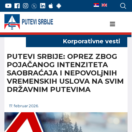
PUTEVI SRBIJE: OPREZ ZBOG
POJAČANOG INTENZITETA
SAOBRAĆAJA I NEPOVOLjNIH
VREMENSKIH USLOVA NA SVIM
DRŽAVNIM PUTEVIMA
17. februar 2026.