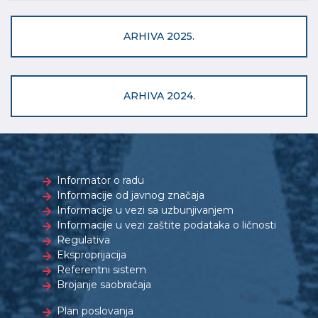
ARHIVA 2025.
ARHIVA 2024.
Informator o radu
Informacije od javnog značaja
Informacije u vezi sa uzbunjivanjem
Informacije u vezi zaštite podataka o ličnosti
Regulativa
Eksproprijacija
Referentni sistem
Brojanje saobraćaja
Plan poslovanja