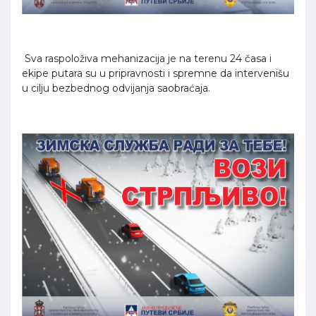
Sva raspoloživa mehanizacija je na terenu 24 časa i
ekipe putara su u pripravnosti i spremne da intervenišu
u cilju bezbednog odvijanja saobraćaja.