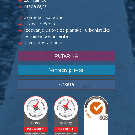
Mapa sajta
Javne konsultacije
Uslovi i rešenja
Izdavanje uslova za planska i urbanističko-
tehnička dokumenta
Javno dostavljanje
PUTARINA
Vanredni prevoz
Anketa