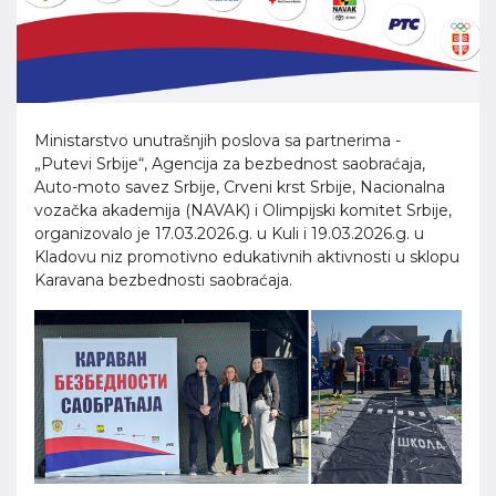
Ministarstvo unutrašnjih poslova sa partnerima -
„Putevi Srbije“, Agencija za bezbednost saobraćaja,
Auto-moto savez Srbije, Crveni krst Srbije, Nacionalna
vozačka akademija (NAVAK) i Olimpijski komitet Srbije,
organizovalo je 17.03.2026.g. u Kuli i 19.03.2026.g. u
Kladovu niz promotivno edukativnih aktivnosti u sklopu
Karavana bezbednosti saobraćaja.