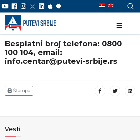
Besplatni broj telefona: 0800
100 104, email:
info.centar@putevi-srbije.rs
Štampa
Vesti