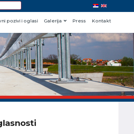
vni pozivi i oglasi
Galerija
Press
Kontakt
glasnosti