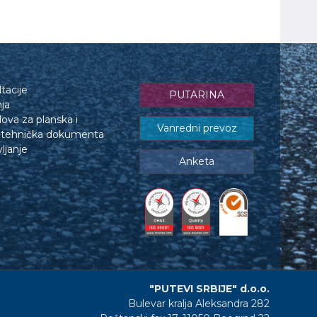
tacije
PUTARINA
nja
lova za planska i
Vanredni prevoz
o-tehnička dokumenta
ljanje
Anketa
"PUTEVI SRBIJE" d.o.o.
Bulevar kralja Aleksandra 282