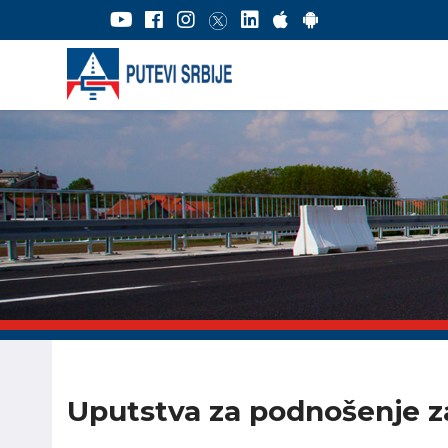
Uputstva za podnošenje za