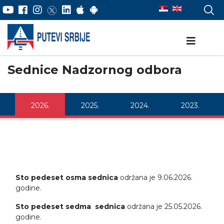
Sednice Nadzornog odbora
2026.
2025.
2024.
2023.
2022.
2021.
2020.
2019.
2018.
Sto pedeset osma sednica
održana je 9.06.2026.
godine.
Sto pedeset sedma sednica
održana je 25.05.2026.
godine.