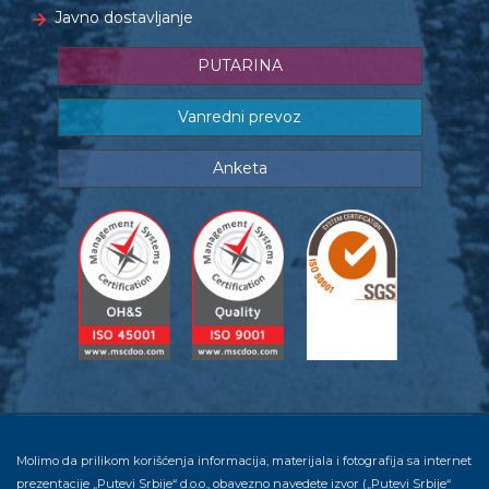
Javno dostavljanje
PUTARINA
Vanredni prevoz
Anketa
Molimo da prilikom korišćenja informacija, materijala i fotografija sa internet
prezentacije „Putevi Srbije“ d.o.o., obavezno navedete izvor („Putevi Srbije“