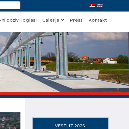
vni pozivi i oglasi
Galerija
Press
Kontakt
VESTI IZ 2026.