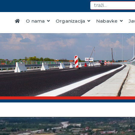
O nama
Organizacija
Nabavke
Ja