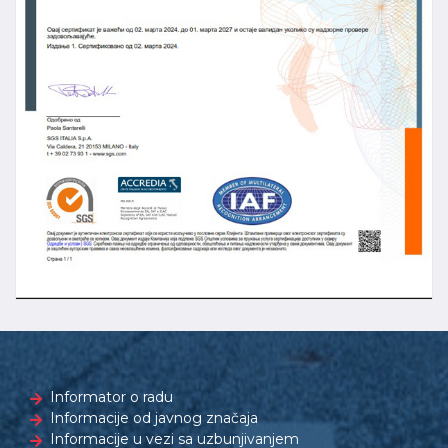
Informator o radu
Informacije od javnog značaja
Informacije u vezi sa uzbunjivanjem