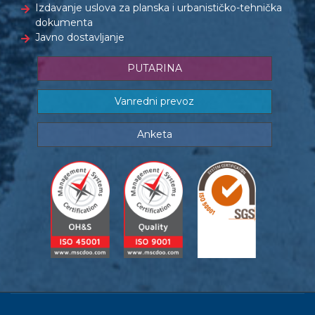
Izdavanje uslova za planska i urbanističko-tehnička
dokumenta
Javno dostavljanje
PUTARINA
Vanredni prevoz
Anketa