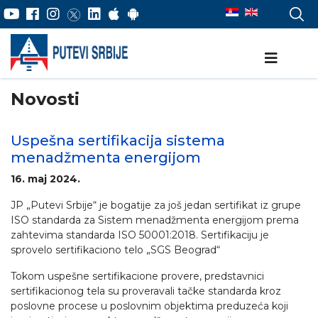
Novosti
Uspešna sertifikacija sistema
menadžmenta energijom
16. maj 2024.
JP „Putevi Srbije“ je bogatije za još jedan sertifikat iz grupe
ISO standarda za Sistem menadžmenta energijom prema
zahtevima standarda ISO 50001:2018. Sertifikaciju je
sprovelo sertifikaciono telo „SGS Beograd“
Tokom uspešne sertifikacione provere, predstavnici
sertifikacionog tela su proveravali tačke standarda kroz
poslovne procese u poslovnim objektima preduzeća koji