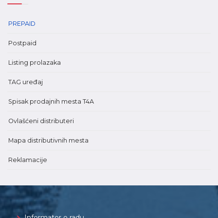
PREPAID
Postpaid
Listing prolazaka
TAG uređaj
Spisak prodajnih mesta T4A
Ovlašćeni distributeri
Mapa distributivnih mesta
Reklamacije
Informator o radu