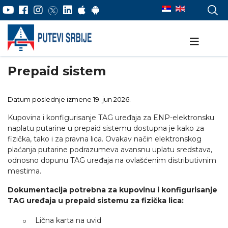
Prepaid sistem
Datum poslednje izmene 19. jun 2026.
Kupovina i konfigurisanje TAG uređaja za ENP-elektronsku
naplatu putarine u prepaid sistemu dostupna je kako za
fizička, tako i za pravna lica. Ovakav način elektronskog
plaćanja putarine podrazumeva avansnu uplatu sredstava,
odnosno dopunu TAG uređaja na ovlašćenim distributivnim
mestima.
Dokumentacija potrebna za kupovinu i konfigurisanje
TAG uređaja u prepaid sistemu za fizička lica:
Lična karta na uvid