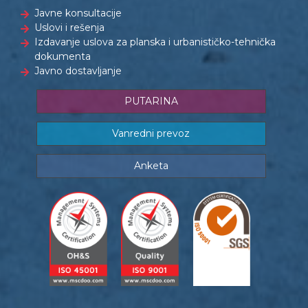
Javne konsultacije
Uslovi i rešenja
Izdavanje uslova za planska i urbanističko-tehnička
dokumenta
Javno dostavljanje
PUTARINA
Vanredni prevoz
Anketa