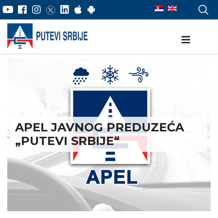
APEL JAVNOG PREDUZEĆA
„PUTEVI SRBIJE“