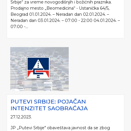
Srbije“ za vreme novogodišnjih i božićnih praznika.
Prodajno mesto „Beomedicina“ - Ustanička 64/5,
Beograd 01.01.2024. – Neradan dan 02.01.2024. –
Neradan dan 03.01.2024. – 07:00 - 22:00 04.01.2024. –
07:00 -...
PUTEVI SRBIJE: POJAČAN
INTENZITET SAOBRAĆAJA
27.12.2023.
JP „Putevi Srbije" obaveštava javnost da se zbog