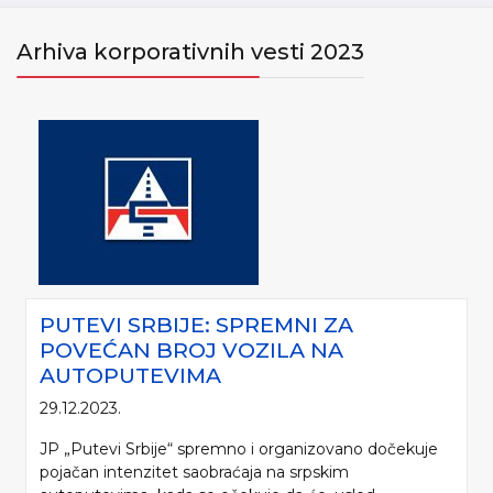
Arhiva korporativnih vesti 2023
PUTEVI SRBIJE: SPREMNI ZA
POVEĆAN BROJ VOZILA NA
AUTOPUTEVIMA
29.12.2023.
JP „Putevi Srbije“ spremno i organizovano dočekuje
pojačan intenzitet saobraćaja na srpskim