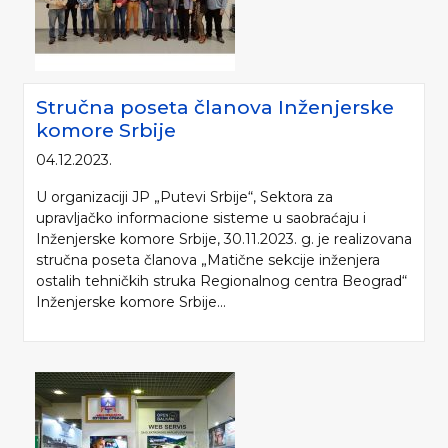
Stručna poseta članova Inženjerske
komore Srbije
04.12.2023.
U organizaciji JP „Putevi Srbije“, Sektora za
upravljačko informacione sisteme u saobraćaju i
Inženjerske komore Srbije, 30.11.2023. g. je realizovana
stručna poseta članova „Matične sekcije inženjera
ostalih tehničkih struka Regionalnog centra Beograd“
Inženjerske komore Srbije...