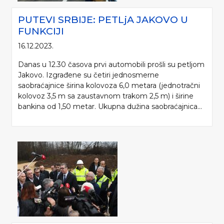
PUTEVI SRBIJE: PETLjA JAKOVO U
FUNKCIJI
16.12.2023.
Danas u 12.30 časova prvi automobili prošli su petljom
Jakovo. Izgrađene su četiri jednosmerne
saobraćajnice širina kolovoza 6,0 metara (jednotračni
kolovoz 3,5 m sa zaustavnom trakom 2,5 m) i širine
bankina od 1,50 metar. Ukupna dužina saobraćajnica...