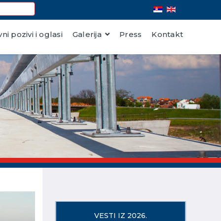
vni pozivi i oglasi
Galerija
Press
Kontakt
VESTI IZ 2026.