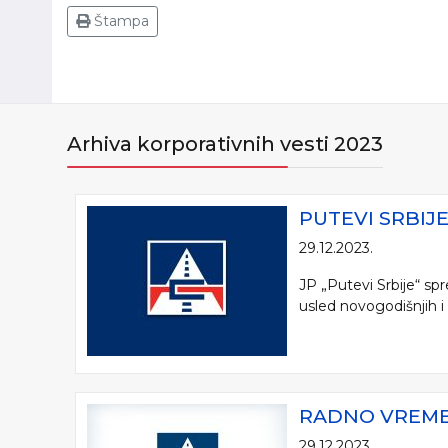
Štampa
Arhiva korporativnih vesti 2023
PUTEVI SRBIJ
29.12.2023.
JP „Putevi Srbije“ s
usled novogodišnjih i
RADNO VREME 
29.12.2023.