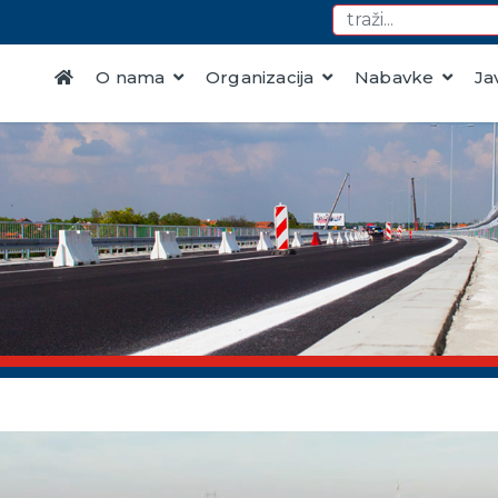
O nama
Organizacija
Nabavke
Ja