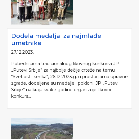
Dodela medalja za najmlađe
umetnike
27.12.2023.
Pobednicima tradicionalnog likovnog konkursa JP
„Putevi Srbije” za najbolje dečije crteže na temu
“Svetlost i senka“, 26.12.2023.g. u prostorijama upravne
zgrade, dodeljene su medalje i pokloni. JP „Putevi
Srbije” na kraju svake godine organizuje likovni
konkurs...