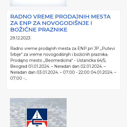
RADNO VREME PRODAJNIH MESTA
ZA ENP ZA NOVOGODIŠNJE I
BOŽIĆNE PRAZNIKE
29.12.2023.
Radno vreme prodajnih mesta za ENP pri JP „Putevi
Srbije“ za vreme novogodišnjih i božićnih praznika.
Prodajno mesto „Beomedicina“ - Ustanička 64/5,
Beograd 01.01.2024. – Neradan dan 02.01.2024. –
Neradan dan 03.01.2024. – 07:00 - 22:00 04.01.2024. –
07:00 -...