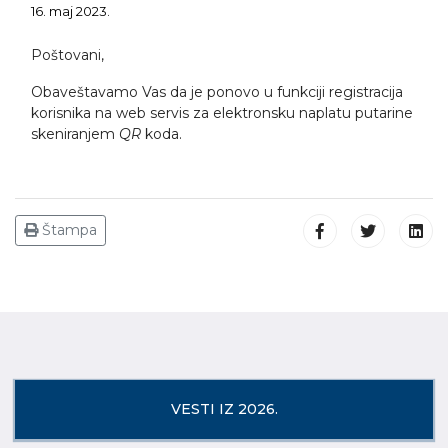
16. maj 2023.
Poštovani,
Obaveštavamo Vas da je ponovo u funkciji registracija
korisnika na web servis za elektronsku naplatu putarine
skeniranjem
QR
koda.
Štampa
VESTI IZ 2026.