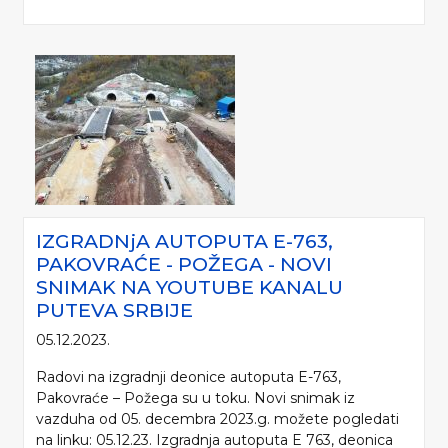
IZGRADNjA AUTOPUTA E-763,
PAKOVRAĆE - POŽEGA - NOVI
SNIMAK NA YOUTUBE KANALU
PUTEVA SRBIJE
05.12.2023.
Radovi na izgradnji deonice autoputa E-763,
Pakovraće – Požega su u toku. Novi snimak iz
vazduha od 05. decembra 2023.g. možete pogledati
na linku: 05.12.23. Izgradnja autoputa E 763, deonica