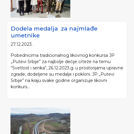
Dodela medalja za najmlađe
umetnike
27.12.2023.
Pobednicima tradicionalnog likovnog konkursa JP
„Putevi Srbije” za najbolje dečije crteže na temu
“Svetlost i senka“, 26.12.2023.g. u prostorijama upravne
zgrade, dodeljene su medalje i pokloni. JP „Putevi
Srbije” na kraju svake godine organizuje likovni
konkurs...