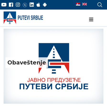
Obaveštenje