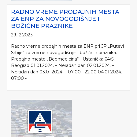
RADNO VREME PRODAJNIH MESTA
ZA ENP ZA NOVOGODIŠNJE I
BOŽIĆNE PRAZNIKE
29.12.2023.
Radno vreme prodajnih mesta za ENP pri JP „Putevi
Srbije“ za vreme novogodišnjih i božićnih praznika.
Prodajno mesto „Beomedicina“ - Ustanička 64/5,
Beograd 01.01.2024. – Neradan dan 02.01.2024. –
Neradan dan 03.01.2024. – 07:00 - 22:00 04.01.2024. –
07:00 -...