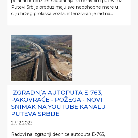
pojačan intenzitet saobraćaja na državnim putevima.
Putevi Srbije preduzimaju sve neophodne mere u
cilju bržeg prolaska vozila, intenziviran je rad na...
IZGRADNjA AUTOPUTA E-763,
PAKOVRAĆE - POŽEGA - NOVI
SNIMAK NA YOUTUBE KANALU
PUTEVA SRBIJE
27.12.2023.
Radovi na izgradnji deonice autoputa E-763,