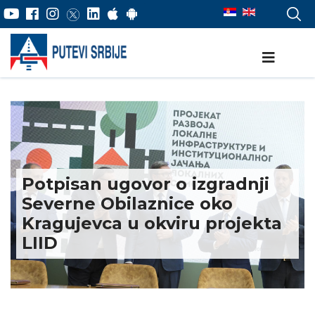
Potpisan ugovor o izgradnji
Severne Obilaznice oko
Kragujevca u okviru projekta
LIID