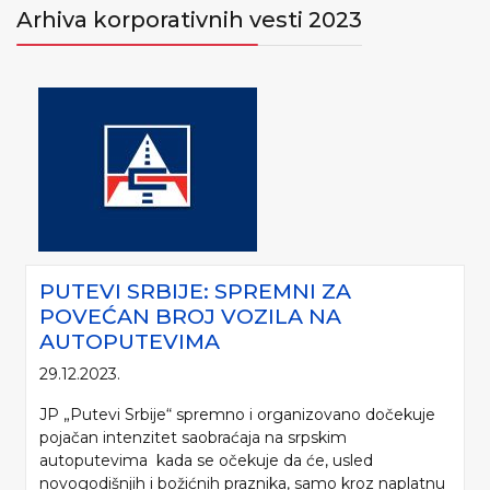
Arhiva korporativnih vesti 2023
PUTEVI SRBIJE: SPREMNI ZA
POVEĆAN BROJ VOZILA NA
AUTOPUTEVIMA
29.12.2023.
JP „Putevi Srbije“ spremno i organizovano dočekuje
pojačan intenzitet saobraćaja na srpskim
autoputevima kada se očekuje da će, usled
novogodišnjih i božićnih praznika, samo kroz naplatnu