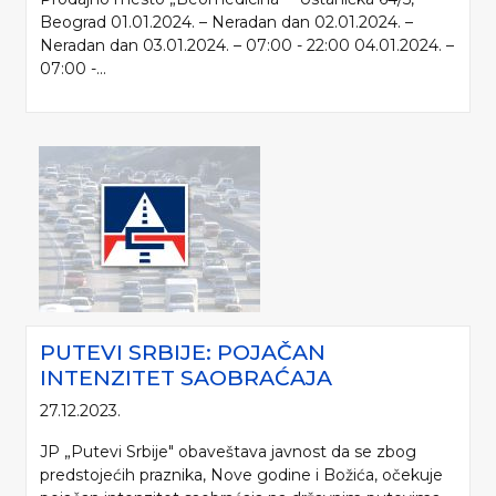
Beograd 01.01.2024. – Neradan dan 02.01.2024. –
Neradan dan 03.01.2024. – 07:00 - 22:00 04.01.2024. –
07:00 -...
PUTEVI SRBIJE: POJAČAN
INTENZITET SAOBRAĆAJA
27.12.2023.
JP „Putevi Srbije" obaveštava javnost da se zbog
predstojećih praznika, Nove godine i Božića, očekuje