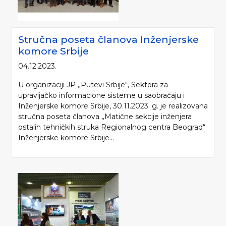
Stručna poseta članova Inženjerske
komore Srbije
04.12.2023.
U organizaciji JP „Putevi Srbije“, Sektora za
upravljačko informacione sisteme u saobraćaju i
Inženjerske komore Srbije, 30.11.2023. g. je realizovana
stručna poseta članova „Matične sekcije inženjera
ostalih tehničkih struka Regionalnog centra Beograd“
Inženjerske komore Srbije...