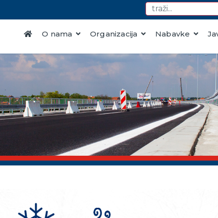
O nama
Organizacija
Nabavke
Ja